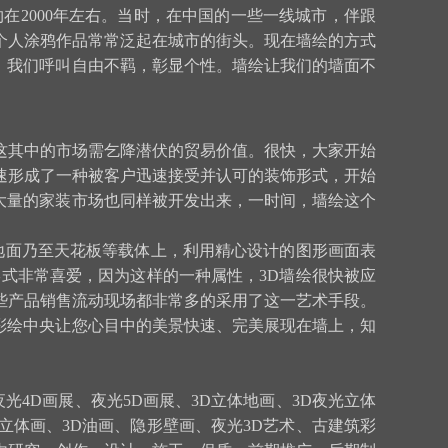
2000年左右。当时，在中国的一些一线城市，伴跟
个人涂鸦作品常常泛起在城市的街头。现在墙绘的方式
，我们呼叫自由不羁，彰显个性。墙绘让我们的墙面不
这其中的市场需乞降潜伏的贸易价值。很快，大家开始
速形成了一种被客户迅速接受并认可的装饰形式，开始
大量的家装市场也同样被开发出来，一时间，墙绘这个
地面乃至天花板等载体上，利用精心设计的图形画面表
式非常喜爱，因为这样的一种属性，3D墙绘很快被应
些产品销售流动现场都非常多的采用了这一艺术手段。
彩绘中央让您心目中的美景快速、完美展现在墙上，知
光4D画展、夜光5D画展、3D立体地画、3D夜光立体
D立体画、3D油画、隐形壁画、夜光3D艺术、古建筑彩