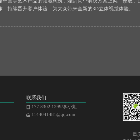
端壁画等艺术产品的领域构筑了端到真个解决方案上风，形成了
作，持续晋升客户体验，为大众带来全新的3D立体视觉体验。
联系我们
177 8302 1299/李小姐
1144041481@qq.com
重