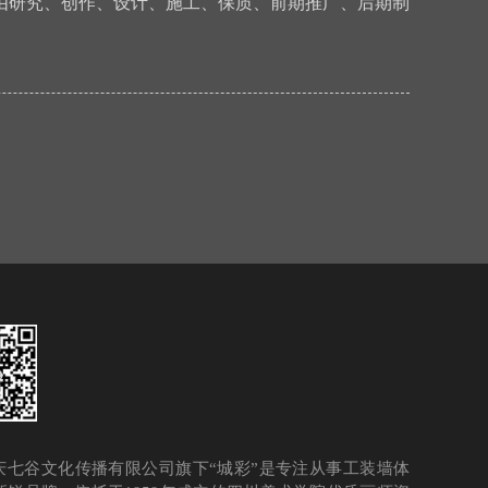
由研究、创作、设计、施工、保质、前期推广、后期制
庆七谷文化传播有限公司旗下“城彩”是专注从事工装墙体