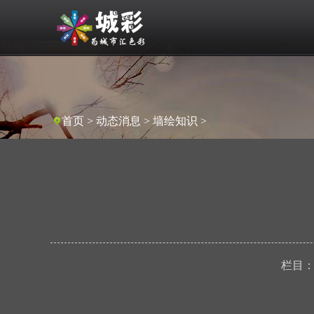
首页
>
动态消息
>
墙绘知识
>
栏目