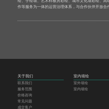
绘、手绘墙、艺术样板房彩绘、城市文化墙彩绘、高
作等服务为一体的运营治理体系，与合作伙伴开放合
关于我们
室内墙绘
联系我们
室外墙绘
服务范围
室内墙绘
价格咨询
常见问题
成交客户