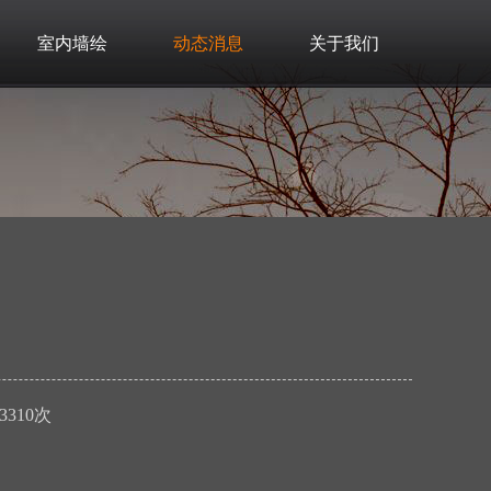
室内墙绘
动态消息
关于我们
3310次