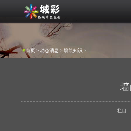
首页
>
动态消息
>
墙绘知识
>
墙
栏目