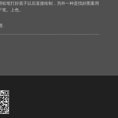
用铅笔打好底子以后直接绘制，另外一种是找好图案用
下笔。上色。
.